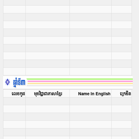
លេខកូដ
មុខវិជ្ជាជាភាសាខ្មែរ
Name In English
ក្រេឌីត