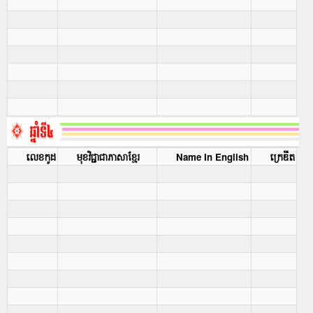
លេខកូដ
មុខវិជ្ជាជាភាសាខ្មែរ
Name In English
ក្រេឌីត